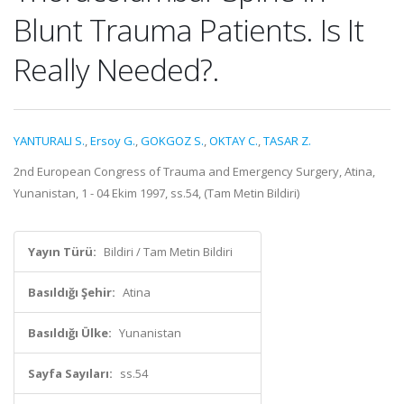
Blunt Trauma Patients. Is It
Really Needed?.
YANTURALI S.
,
Ersoy G.
,
GOKGOZ S.
,
OKTAY C.
,
TASAR Z.
2nd European Congress of Trauma and Emergency Surgery, Atina,
Yunanistan, 1 - 04 Ekim 1997, ss.54, (Tam Metin Bildiri)
Yayın Türü:
Bildiri / Tam Metin Bildiri
Basıldığı Şehir:
Atina
Basıldığı Ülke:
Yunanistan
Sayfa Sayıları:
ss.54