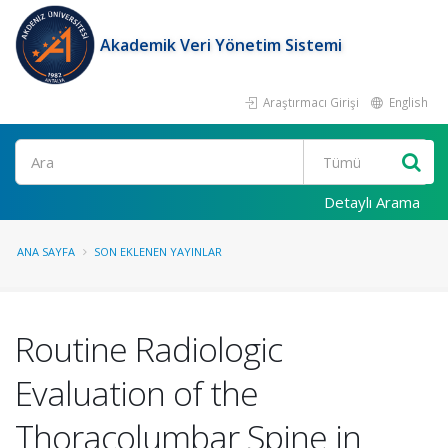
Akademik Veri Yönetim Sistemi
Araştırmacı Girişi
English
Ara
Detaylı Arama
ANA SAYFA
SON EKLENEN YAYINLAR
Routine Radiologic
Evaluation of the
Thoracolumbar Spine in