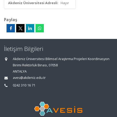
Akdeniz Üniversitesi Adresli:
Hayır
Paylaş
İletişim Bilgileri
Akdeniz Üniversitesi Bilimsel Araştırma Projeleri Koordinasyon
Birimi Rektörlük Binası, 07058
ANTALYA
aves@akdeniz.edu.tr
0242 310 16 71