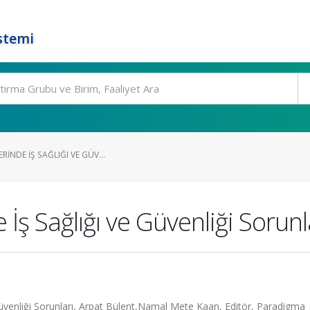
stemi
RINDE İŞ SAĞLIĞI VE GÜV...
İş Sağlığı ve Güvenliği Sorunl
Güvenliği Sorunları, Arpat Bülent,Namal Mete Kaan, Editör, Paradigma