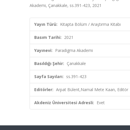
Akademi, Çanakkale, ss.391-423, 2021
Yayın Türü:
Kitapta Bölüm / Araştırma Kitabı
Basım Tarihi:
2021
Yayınevi:
Paradigma Akademi
Basıldığı Şehir:
Çanakkale
Sayfa Sayıları:
ss.391-423
Editörler:
Arpat Bülent,Namal Mete Kaan, Editör
Akdeniz Üniversitesi Adresli:
Evet