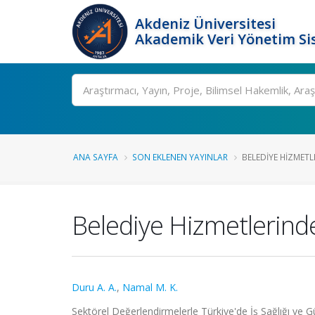
Akdeniz Üniversitesi
Akademik Veri Yönetim Si
Ara
ANA SAYFA
SON EKLENEN YAYINLAR
BELEDIYE HIZMETLE
Belediye Hizmetlerinde 
Duru A. A.
,
Namal M. K.
Sektörel Değerlendirmelerle Türkiye'de İş Sağlığı ve 