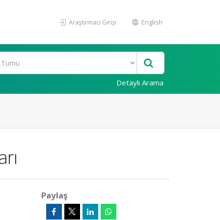
Araştırmacı Girişi
English
Detaylı Arama
arı
Paylaş