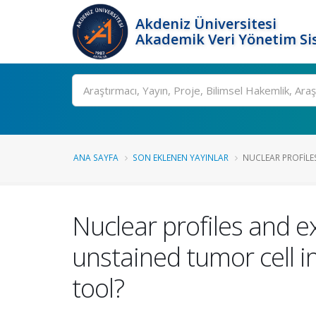
Akdeniz Üniversitesi
Akademik Veri Yönetim Si
Ara
ANA SAYFA
SON EKLENEN YAYINLAR
NUCLEAR PROFILES
Nuclear profiles and 
unstained tumor cell i
tool?