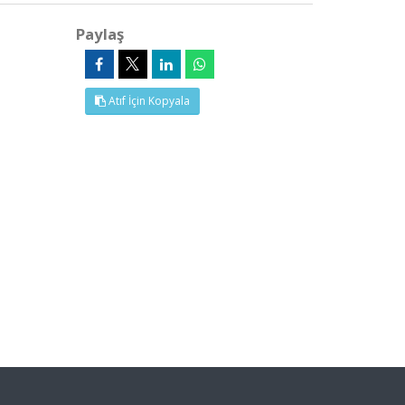
Paylaş
Atıf İçin Kopyala