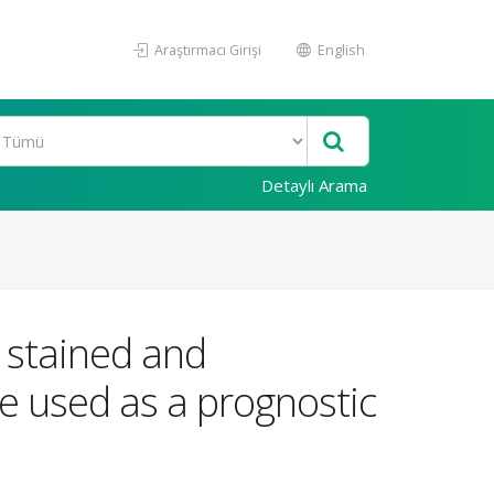
Araştırmacı Girişi
English
Detaylı Arama
 stained and
be used as a prognostic