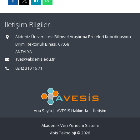
İletişim Bilgileri
Akdeniz Üniversitesi Bilimsel Araştırma Projeleri Koordinasyon
Birimi Rektörlük Binası, 07058
ANTALYA
aves@akdeniz.edu.tr
0242 310 16 71
Ana Sayfa
|
AVESİS Hakkında
|
İletişim
Akademik Veri Yönetim Sistemi
Abis Teknoloji
© 2026