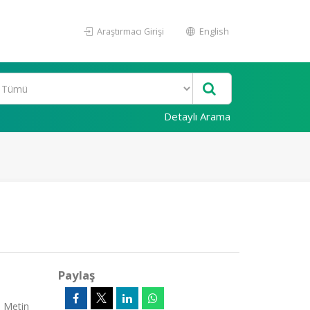
Araştırmacı Girişi
English
Detaylı Arama
Paylaş
m Metin