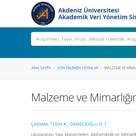
Akdeniz Üniversitesi
Akademik Veri Yönetim Si
Ara
ANA SAYFA
SON EKLENEN YAYINLAR
MALZEME VE MIMAR
Malzeme ve Mimarlığın
ÇAKMAK TEKİN A.
,
ÖRMECİOĞLU H. T.
Uluslararası Yapı Malzemeleri, Mühendislik ve Mimarlık