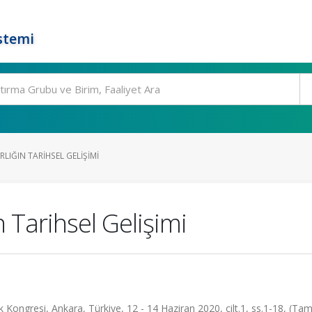
stemi
LIĞIN TARIHSEL GELIŞIMI
 Tarihsel Gelişimi
 Kongresi, Ankara, Türkiye, 12 - 14 Haziran 2020, cilt.1, ss.1-18, (Ta