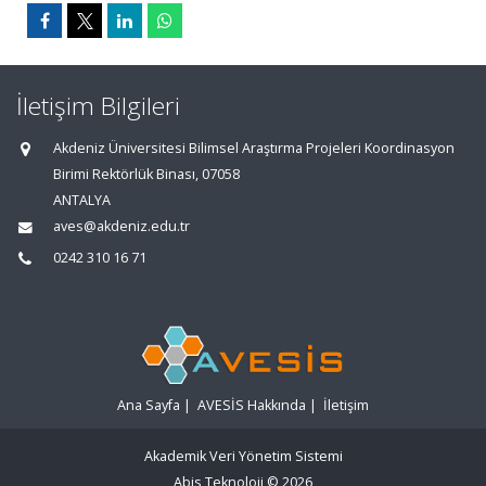
İletişim Bilgileri
Akdeniz Üniversitesi Bilimsel Araştırma Projeleri Koordinasyon
Birimi Rektörlük Binası, 07058
ANTALYA
aves@akdeniz.edu.tr
0242 310 16 71
Ana Sayfa
|
AVESİS Hakkında
|
İletişim
Akademik Veri Yönetim Sistemi
Abis Teknoloji
© 2026