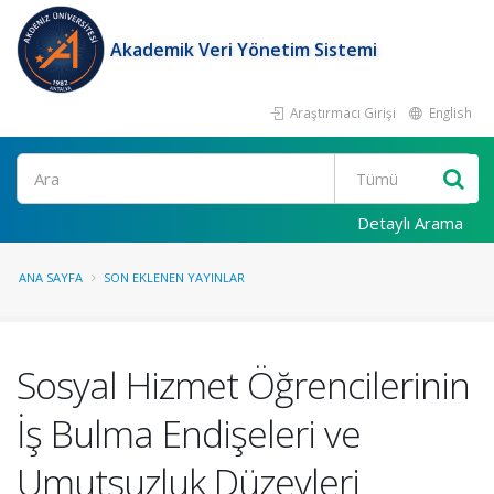
Akademik Veri Yönetim Sistemi
Araştırmacı Girişi
English
Ara
Detaylı Arama
ANA SAYFA
SON EKLENEN YAYINLAR
Sosyal Hizmet Öğrencilerinin
İş Bulma Endişeleri ve
Umutsuzluk Düzeyleri