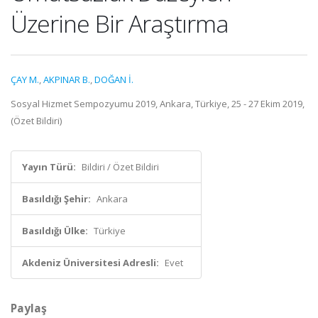
Üzerine Bir Araştırma
ÇAY M.
,
AKPINAR B.
,
DOĞAN İ.
Sosyal Hizmet Sempozyumu 2019, Ankara, Türkiye, 25 - 27 Ekim 2019,
(Özet Bildiri)
Yayın Türü:
Bildiri / Özet Bildiri
Basıldığı Şehir:
Ankara
Basıldığı Ülke:
Türkiye
Akdeniz Üniversitesi Adresli:
Evet
Paylaş