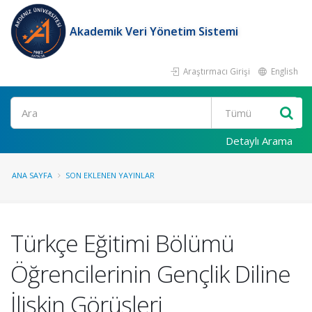
Akademik Veri Yönetim Sistemi
Araştırmacı Girişi
English
Ara
Detaylı Arama
ANA SAYFA
SON EKLENEN YAYINLAR
Türkçe Eğitimi Bölümü
Öğrencilerinin Gençlik Diline
İlişkin Görüşleri