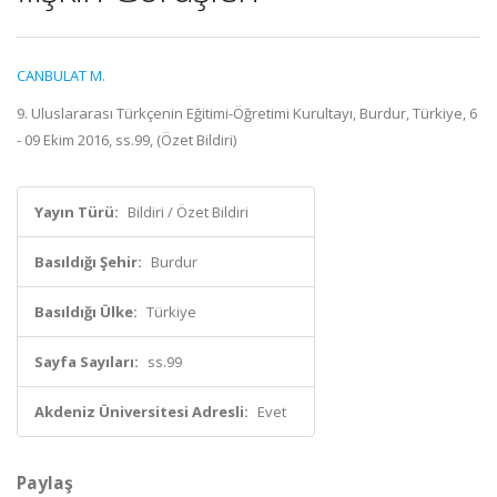
CANBULAT M.
9. Uluslararası Türkçenin Eğitimi-Öğretimi Kurultayı, Burdur, Türkiye, 6
- 09 Ekim 2016, ss.99, (Özet Bildiri)
Yayın Türü:
Bildiri / Özet Bildiri
Basıldığı Şehir:
Burdur
Basıldığı Ülke:
Türkiye
Sayfa Sayıları:
ss.99
Akdeniz Üniversitesi Adresli:
Evet
Paylaş