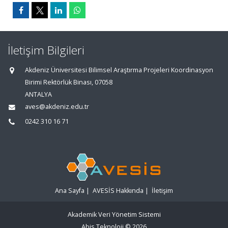
İletişim Bilgileri
Akdeniz Üniversitesi Bilimsel Araştırma Projeleri Koordinasyon
Birimi Rektörlük Binası, 07058
ANTALYA
aves@akdeniz.edu.tr
0242 310 16 71
Ana Sayfa
|
AVESİS Hakkında
|
İletişim
Akademik Veri Yönetim Sistemi
Abis Teknoloji
© 2026