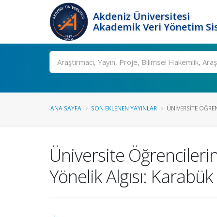
Akdeniz Üniversitesi
Akademik Veri Yönetim Si
Ara
ANA SAYFA
SON EKLENEN YAYINLAR
ÜNIVERSITE ÖĞRENC
Üniversite Öğrencileri
Yönelik Algısı: Karabük 