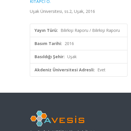
KİTAPCI O.
Uşak Üniversitesi, ss.2, Uşak, 2016
Yayın Türü:
Bilirkişi Raporu / Bilirkişi Raporu
Basım Tarihi:
2016
Basıldığı Şehir:
Uşak
Akdeniz Üniversitesi Adresli:
Evet