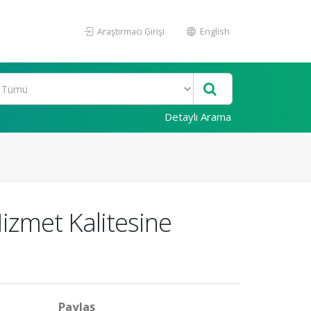
Araştırmacı Girişi
English
Detaylı Arama
Hizmet Kalitesine
Paylaş