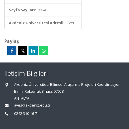
Sayfa Sayıları:
ss.40
Akdeniz Üniversitesi Adresli:
Evet
Paylaş
İletişim Bilgileri
Akdeniz Üniversitesi Bilimsel Araştırma Projeleri Koordinasyon
Birimi Rektörlük Binası, 07058
ANTALYA
aves@akdeniz.edu.tr
0242 310 16 71