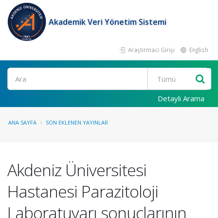
Akademik Veri Yönetim Sistemi
Araştırmacı Girişi
English
Ara
Detaylı Arama
ANA SAYFA
SON EKLENEN YAYINLAR
Akdeniz Üniversitesi
Hastanesi Parazitoloji
Laboratuvarı sonuçlarının