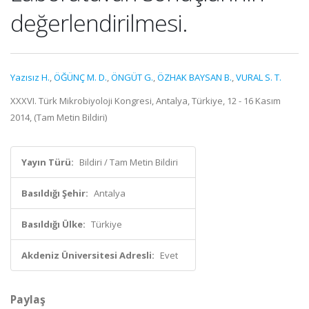
değerlendirilmesi.
Yazısız H.
,
ÖĞÜNÇ M. D.
,
ÖNGÜT G.
,
ÖZHAK BAYSAN B.
,
VURAL S. T.
XXXVI. Türk Mikrobiyoloji Kongresi, Antalya, Türkiye, 12 - 16 Kasım
2014, (Tam Metin Bildiri)
Yayın Türü:
Bildiri / Tam Metin Bildiri
Basıldığı Şehir:
Antalya
Basıldığı Ülke:
Türkiye
Akdeniz Üniversitesi Adresli:
Evet
Paylaş