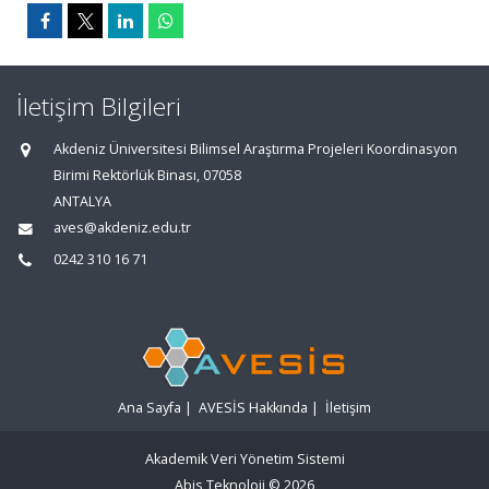
İletişim Bilgileri
Akdeniz Üniversitesi Bilimsel Araştırma Projeleri Koordinasyon
Birimi Rektörlük Binası, 07058
ANTALYA
aves@akdeniz.edu.tr
0242 310 16 71
Ana Sayfa
|
AVESİS Hakkında
|
İletişim
Akademik Veri Yönetim Sistemi
Abis Teknoloji
© 2026