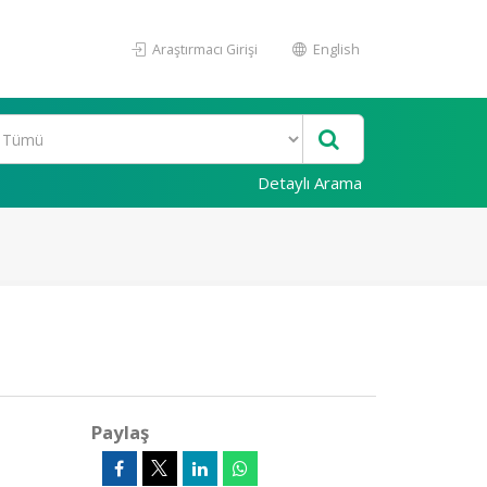
Araştırmacı Girişi
English
Detaylı Arama
Paylaş