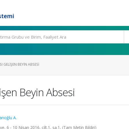
stemi
SI GELIŞEN BEYIN ABSESI
işen Beyin Absesi
noğlu A.
, 6 - 10 Nisan 2016, cilt.1, sa.1, (Tam Metin Bildiri)