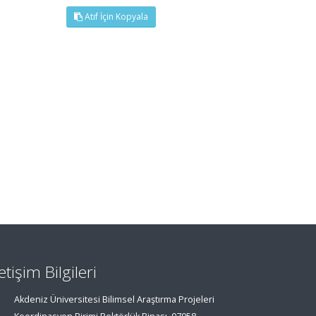
Atıf İçin Kopyala
letişim Bilgileri
Akdeniz Üniversitesi Bilimsel Araştırma Projeleri