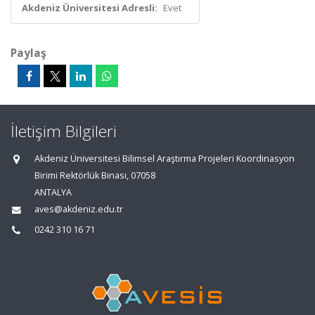
Akdeniz Üniversitesi Adresli:
Evet
Paylaş
İletişim Bilgileri
Akdeniz Üniversitesi Bilimsel Araştırma Projeleri Koordinasyon
Birimi Rektörlük Binası, 07058
ANTALYA
aves@akdeniz.edu.tr
0242 310 16 71