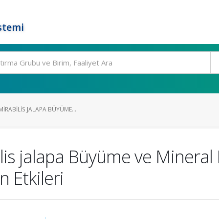
stemi
IRABILIS JALAPA BÜYÜME...
lis jalapa Büyüme ve Mineral
 Etkileri