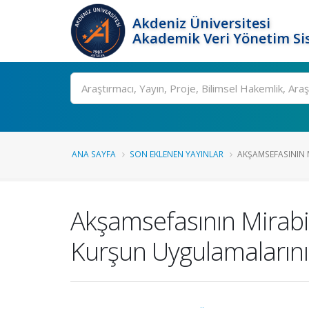
Akdeniz Üniversitesi
Akademik Veri Yönetim Si
Ara
ANA SAYFA
SON EKLENEN YAYINLAR
AKŞAMSEFASININ M
Akşamsefasının Mirabi
Kurşun Uygulamalarının