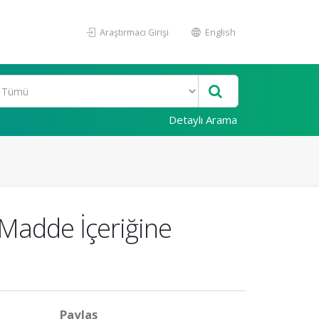
Araştırmacı Girişi
English
Detaylı Arama
 Madde İçeriğine
Paylaş