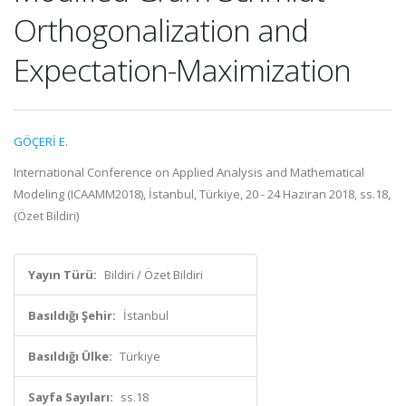
Orthogonalization and
Expectation-Maximization
GÖÇERİ E.
International Conference on Applied Analysis and Mathematical
Modeling (ICAAMM2018), İstanbul, Türkiye, 20 - 24 Haziran 2018, ss.18,
(Özet Bildiri)
Yayın Türü:
Bildiri / Özet Bildiri
Basıldığı Şehir:
İstanbul
Basıldığı Ülke:
Türkiye
Sayfa Sayıları:
ss.18