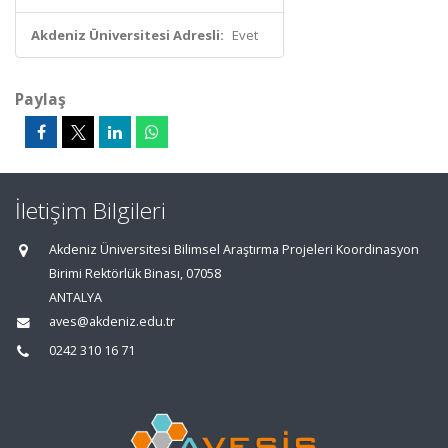
Akdeniz Üniversitesi Adresli:
Evet
Paylaş
İletişim Bilgileri
Akdeniz Üniversitesi Bilimsel Araştırma Projeleri Koordinasyon
Birimi Rektörlük Binası, 07058
ANTALYA
aves@akdeniz.edu.tr
0242 310 16 71