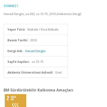
SÖNMEZ İ.
Hasad Dergisi, sa.302, ss.72-75, 2010 (Hakemsiz Dergi)
Yayın Türü:
Makale / Kısa Makale
Basım Tarihi:
2010
Dergi Adı:
Hasad Dergisi
Sayfa Sayıları:
ss.72-75
Akdeniz Üniversitesi Adresli:
Evet
BM Sürdürülebilir Kalkınma Amaçları