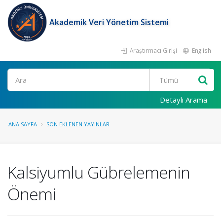
Akademik Veri Yönetim Sistemi
Araştırmacı Girişi
English
Ara
Detaylı Arama
ANA SAYFA
SON EKLENEN YAYINLAR
Kalsiyumlu Gübrelemenin
Önemi