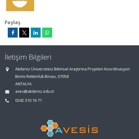
Paylaş
İletişim Bilgileri
Akdeniz Üniversitesi Bilimsel Araştırma Projeleri Koordinasyon
Birimi Rektörlük Binası, 07058
ANTALYA
aves@akdeniz.edu.tr
0242 310 16 71