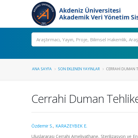
Akdeniz Üniversitesi
Akademik Veri Yönetim Si
Ara
ANA SAYFA
SON EKLENEN YAYINLAR
CERRAHI DUMAN T
Cerrahi Duman Tehlike
Özdemir S.
,
KARAZEYBEK E.
Uluslararası Cerrahi Ameliyathane, Sterilizasyon ve En