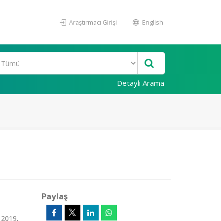
Araştırmacı Girişi
English
Detaylı Arama
Paylaş
 2019,