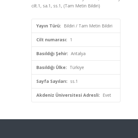
cilt.1, sa.1, ss.1, (Tam Metin Bildiri)
Yayın Türü:
Bildiri / Tam Metin Bildiri
Cilt numarası:
1
Basıldığı Şehir:
Antalya
Basıldığı Ülke:
Türkiye
Sayfa Sayıları:
ss.1
Akdeniz Üniversitesi Adresli:
Evet