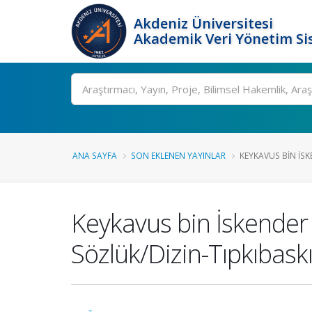
Akdeniz Üniversitesi
Akademik Veri Yönetim Si
Ara
ANA SAYFA
SON EKLENEN YAYINLAR
KEYKAVUS BIN İSK
Keykavus bin İskender
Sözlük/Dizin-Tıpkıbaskı