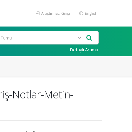
Araştırmacı Girişi
English
Detaylı Arama
iş-Notlar-Metin-