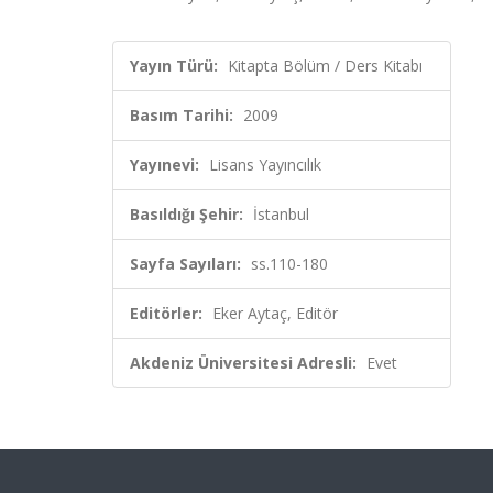
Yayın Türü:
Kitapta Bölüm / Ders Kitabı
Basım Tarihi:
2009
Yayınevi:
Lisans Yayıncılık
Basıldığı Şehir:
İstanbul
Sayfa Sayıları:
ss.110-180
Editörler:
Eker Aytaç, Editör
Akdeniz Üniversitesi Adresli:
Evet