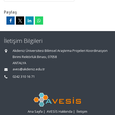
Paylaş
İletişim Bilgileri
Akdeniz Üniversitesi Bilimsel Araştırma Projeleri Koordinasyon
Birimi Rektörlük Binası, 07058
ANTALYA
aves@akdeniz.edu.tr
0242 310 16 71
Ana Sayfa
|
AVESİS Hakkında
|
İletişim