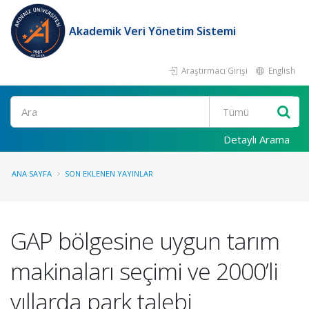
Akademik Veri Yönetim Sistemi
Araştırmacı Girişi
English
Ara
Detaylı Arama
ANA SAYFA
SON EKLENEN YAYINLAR
GAP bölgesine uygun tarım
makinaları seçimi ve 2000’li
yıllarda park talebi