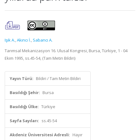
Işık A.
,
Akıncı İ.
,
Sabancı A.
Tarımsal Mekanizasyon 16. Ulusal Kongresi, Bursa, Türkiye, 1 - 04
Ekim 1995, ss.45-54, (Tam Metin Bildiri)
Yayın Türü:
Bildiri / Tam Metin Bildiri
Basıldığı Şehir:
Bursa
Basıldığı Ülke:
Türkiye
Sayfa Sayıları:
ss.45-54
Akdeniz Üniversitesi Adresli:
Hayır