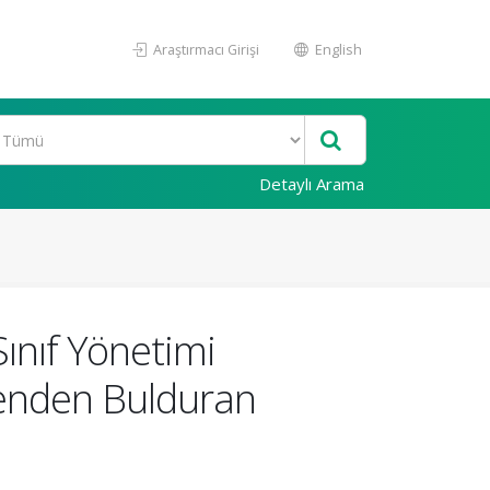
Araştırmacı Girişi
English
Detaylı Arama
ınıf Yönetimi
menden Bulduran