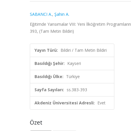
SABANCI A.
,
Şahin A.
Eğitimde Yansımalar VIII: Yeni İlköğretim Programlar
393, (Tam Metin Bildiri)
Yayın Türü:
Bildiri / Tam Metin Bildiri
Basıldığı Şehir:
Kayseri
Basıldığı Ülke:
Türkiye
Sayfa Sayıları:
ss.383-393
Akdeniz Üniversitesi Adresli:
Evet
Özet