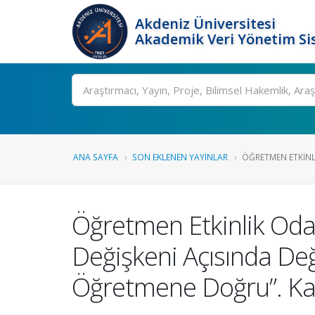
Akdeniz Üniversitesi
Akademik Veri Yönetim Si
Ara
ANA SAYFA
SON EKLENEN YAYINLAR
ÖĞRETMEN ETKINLIK
Öğretmen Etkinlik Odak
Değişkeni Açısında De
Öğretmene Doğru”. Kay