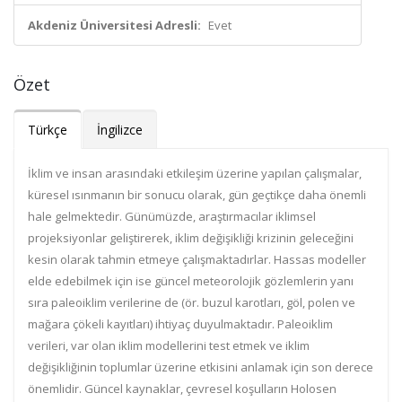
Akdeniz Üniversitesi Adresli:
Evet
Özet
Türkçe
İngilizce
İklim ve insan arasındaki etkileşim üzerine yapılan çalışmalar,
küresel ısınmanın bir sonucu olarak, gün geçtikçe daha önemli
hale gelmektedir. Günümüzde, araştırmacılar iklimsel
projeksiyonlar geliştirerek, iklim değişikliği krizinin geleceğini
kesin olarak tahmin etmeye çalışmaktadırlar. Hassas modeller
elde edebilmek için ise güncel meteorolojik gözlemlerin yanı
sıra paleoiklim verilerine de (ör. buzul karotları, göl, polen ve
mağara çökeli kayıtları) ihtiyaç duyulmaktadır. Paleoiklim
verileri, var olan iklim modellerini test etmek ve iklim
değişikliğinin toplumlar üzerine etkisini anlamak için son derece
önemlidir. Güncel kaynaklar, çevresel koşulların Holosen