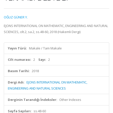
OĞUZ GÜNER Y.
EJONS INTERNATIONAL ON MATHEMATIC, ENGINEERING AND NATURAL
SCIENCES, cilt.2, sa.2, ss.48-60, 2018 (Hakemli Dergi)
Yayın Türü:
Makale / Tam Makale
Cilt numarası:
2
Sayı:
2
Basım Tarihi:
2018
Dergi Adı:
EJONS INTERNATIONAL ON MATHEMATIC,
ENGINEERING AND NATURAL SCIENCES
Derginin Tarandığı İndeksler:
Other Indexes
Sayfa Sayıları:
ss.48-60