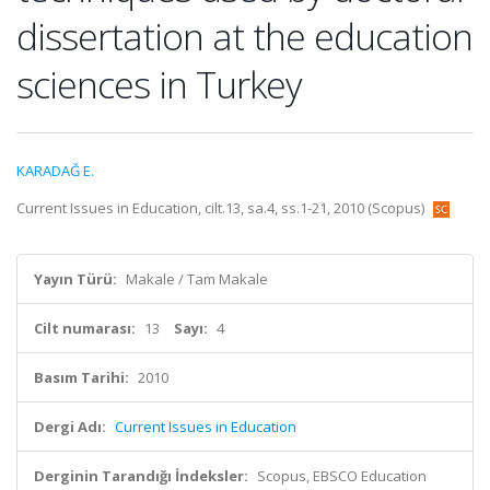
dissertation at the education
sciences in Turkey
KARADAĞ E.
Current Issues in Education, cilt.13, sa.4, ss.1-21, 2010 (Scopus)
Yayın Türü:
Makale / Tam Makale
Cilt numarası:
13
Sayı:
4
Basım Tarihi:
2010
Dergi Adı:
Current Issues in Education
Derginin Tarandığı İndeksler:
Scopus, EBSCO Education