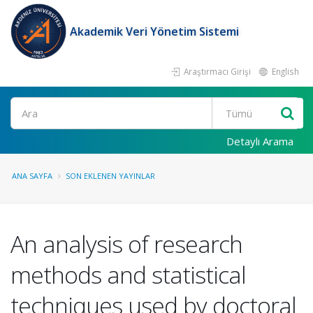
Akademik Veri Yönetim Sistemi
Araştırmacı Girişi
English
Ara
Detaylı Arama
ANA SAYFA
SON EKLENEN YAYINLAR
An analysis of research
methods and statistical
techniques used by doctoral