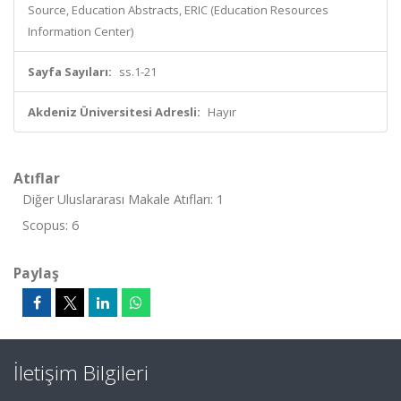
Source, Education Abstracts, ERIC (Education Resources
Information Center)
Sayfa Sayıları:
ss.1-21
Akdeniz Üniversitesi Adresli:
Hayır
Atıflar
Diğer Uluslararası Makale Atıfları: 1
Scopus: 6
Paylaş
İletişim Bilgileri