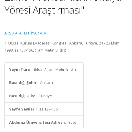
Yöresi Araştırması"
AKSU A. A.
,
EHTİYAR V. R.
1. Ulusal Kurum Ev İdaresi Kongresi, Ankara, Türkiye, 21 - 23 Ekim
1998, ss.137-156, (Tam Metin Bildiri)
Yayın Türü:
Bildiri / Tam Metin Bildiri
Basıldığı Şehir:
Ankara
Basıldığı Ülke:
Türkiye
Sayfa Sayıları:
ss.137-156
Akdeniz Üniversitesi Adresli:
Evet