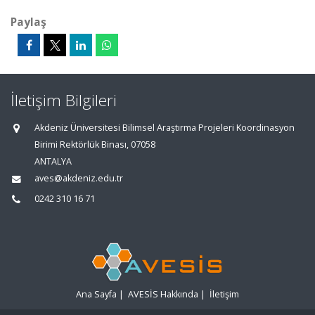
Paylaş
İletişim Bilgileri
Akdeniz Üniversitesi Bilimsel Araştırma Projeleri Koordinasyon
Birimi Rektörlük Binası, 07058
ANTALYA
aves@akdeniz.edu.tr
0242 310 16 71
Ana Sayfa
|
AVESİS Hakkında
|
İletişim