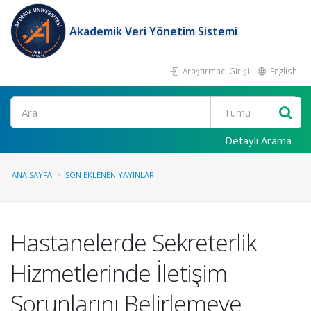
Akademik Veri Yönetim Sistemi
Araştırmacı Girişi
English
Ara
Detaylı Arama
ANA SAYFA
SON EKLENEN YAYINLAR
Hastanelerde Sekreterlik
Hizmetlerinde İletişim
Sorunlarını Belirlemeye