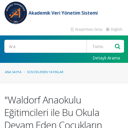
Akademik Veri Yönetim Sistemi
Araştırmacı Girişi
English
Ara
Detaylı Arama
ANA SAYFA
SON EKLENEN YAYINLAR
"Waldorf Anaokulu
Eğitimcileri ile Bu Okula
Devam Eden Çocukların