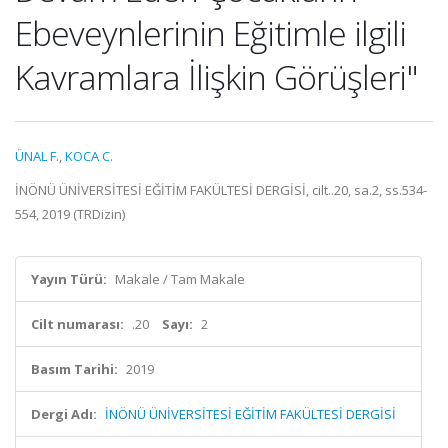
Ebeveynlerinin Eğitimle ilgili
Kavramlara İlişkin Görüşleri"
ÜNAL F.
,
KOCA C.
İNÖNÜ ÜNİVERSİTESİ EĞİTİM FAKÜLTESİ DERGİSİ, cilt..20, sa.2, ss.534-
554, 2019 (TRDizin)
Yayın Türü:
Makale / Tam Makale
Cilt numarası:
.20
Sayı:
2
Basım Tarihi:
2019
Dergi Adı:
İNÖNÜ ÜNİVERSİTESİ EĞİTİM FAKÜLTESİ DERGİSİ