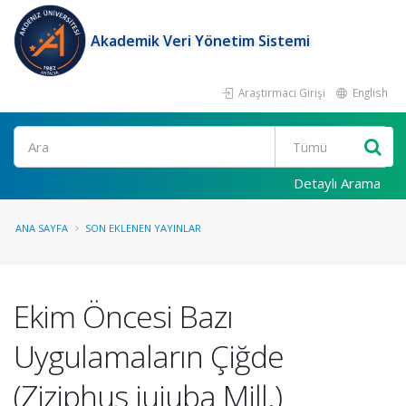
Akademik Veri Yönetim Sistemi
Araştırmacı Girişi
English
Ara
Detaylı Arama
ANA SAYFA
SON EKLENEN YAYINLAR
Ekim Öncesi Bazı
Uygulamaların Çiğde
(Ziziphus jujuba Mill.)