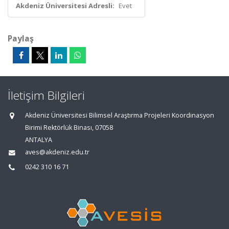
Akdeniz Üniversitesi Adresli:
Evet
Paylaş
İletişim Bilgileri
Akdeniz Üniversitesi Bilimsel Araştırma Projeleri Koordinasyon
Birimi Rektörlük Binası, 07058
ANTALYA
aves@akdeniz.edu.tr
0242 310 16 71