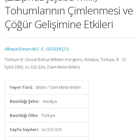
Tohumlarının Çimlenmesi ve
Çöğür Gelişimine Etkileri
Alkaya (Onursal) C. E.
,
GÖZLEKÇİ S.
Türkiye IV. Ulusal Bahçe Bitkileri Kongresi, Antalya, Türkiye, 8 - 12
Eylül 2003, ss.322-324, (Tam Metin Bildiri)
Yayın Türü:
Bildiri / Tam Metin Bildiri
Basıldığı Şehir:
Antalya
Basıldığı Ülke:
Türkiye
Sayfa Sayıları:
ss.322-324