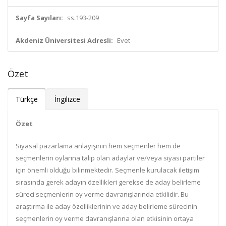
Sayfa Sayıları:
ss.193-209
Akdeniz Üniversitesi Adresli:
Evet
Özet
Türkçe
İngilizce
Özet
Siyasal pazarlama anlayışının hem seçmenler hem de
seçmenlerin oylarına talip olan adaylar ve/veya siyasi partiler
için önemli olduğu bilinmektedir. Seçmenle kurulacak iletişim
sırasında gerek adayın özellikleri gerekse de aday belirleme
süreci seçmenlerin oy verme davranışlarında etkilidir. Bu
araştırma ile aday özelliklerinin ve aday belirleme sürecinin
seçmenlerin oy verme davranışlarına olan etkisinin ortaya