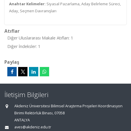
Anahtar Kelimeler:
Siyasal Pazarlama, Aday Belirleme Süreci,
Aday, Seçmen Davranışları
Atıflar
Diğer Uluslararası Makale Atıfları: 1
Diğer İndeksler: 1
Paylaş
İletişim Bilgileri
Akdeniz Üniversitesi Bilimsel Araştırma Projeleri Koordinasyon
Birimi Rektörlük Binası, 07058
ANTALYA
aves@akdeniz.edu.tr