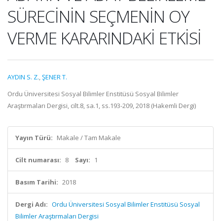
SÜRECİNİN SEÇMENİN OY
VERME KARARINDAKİ ETKİSİ
AYDIN S. Z.
,
ŞENER T.
Ordu Üniversitesi Sosyal Bilimler Enstitüsü Sosyal Bilimler
Araştırmaları Dergisi, cilt.8, sa.1, ss.193-209, 2018 (Hakemli Dergi)
Yayın Türü:
Makale / Tam Makale
Cilt numarası:
8
Sayı:
1
Basım Tarihi:
2018
Dergi Adı:
Ordu Üniversitesi Sosyal Bilimler Enstitüsü Sosyal
Bilimler Araştırmaları Dergisi