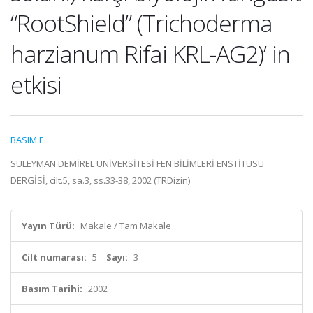
“RootShield” (Trichoderma
harzianum Rifai KRL-AG2)’ in
etkisi
BASIM E.
SÜLEYMAN DEMİREL ÜNİVERSİTESİ FEN BİLİMLERİ ENSTİTÜSÜ
DERGİSİ, cilt.5, sa.3, ss.33-38, 2002 (TRDizin)
Yayın Türü:
Makale / Tam Makale
Cilt numarası:
5
Sayı:
3
Basım Tarihi:
2002