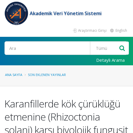
Akademik Veri Yönetim Sistemi
Araştırmacı Girişi
English
Ara
Detaylı Arama
ANA SAYFA
SON EKLENEN YAYINLAR
Karanfillerde kök çürüklüğü
etmenine (Rhizoctonia
solani) karşı biyolojik fungusit