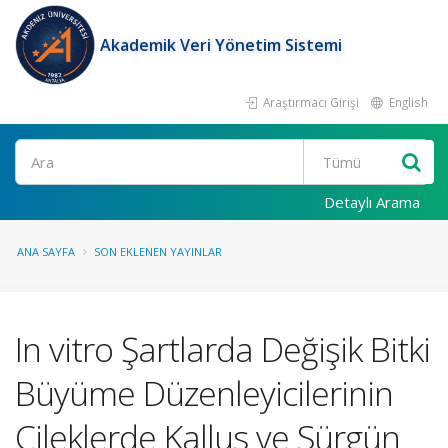
Akademik Veri Yönetim Sistemi
Araştırmacı Girişi
English
Ara
Detaylı Arama
ANA SAYFA
SON EKLENEN YAYINLAR
In vitro Şartlarda Değişik Bitki
Büyüme Düzenleyicilerinin
Çileklerde Kallus ve Sürgün