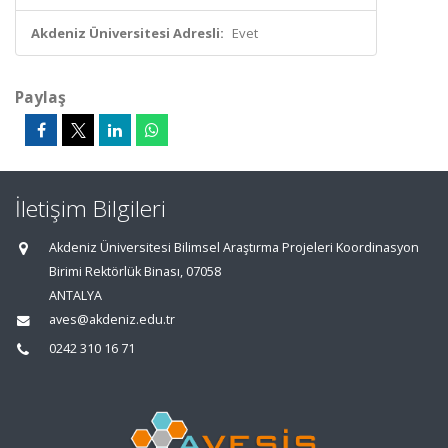
Akdeniz Üniversitesi Adresli:
Evet
Paylaş
İletişim Bilgileri
Akdeniz Üniversitesi Bilimsel Araştırma Projeleri Koordinasyon
Birimi Rektörlük Binası, 07058
ANTALYA
aves@akdeniz.edu.tr
0242 310 16 71