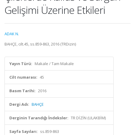
Gelişimi Üzerine Etkileri
ADAK N.
BAHÇE, cilt.45, ss.859-863, 2016 (TRDizin)
Yayın Türü:
Makale / Tam Makale
Cilt numarası:
45
Basım Tarihi:
2016
Dergi Adı:
BAHÇE
Derginin Tarandığı İndeksler:
TR DİZİN (ULAKBİM)
Sayfa Sayıları:
ss.859-863