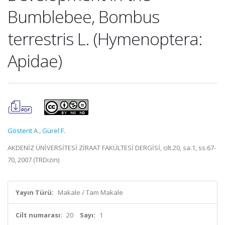
Bumblebee, Bombus
terrestris L. (Hymenoptera:
Apidae)
Gösterit A.
,
Gürel F.
AKDENİZ ÜNİVERSİTESİ ZİRAAT FAKÜLTESİ DERGİSİ, cilt.20, sa.1, ss.67-
70, 2007 (TRDizin)
Yayın Türü:
Makale / Tam Makale
Cilt numarası:
20
Sayı:
1