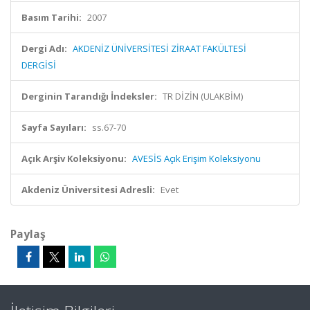
Basım Tarihi:
2007
Dergi Adı:
AKDENİZ ÜNİVERSİTESİ ZİRAAT FAKÜLTESİ
DERGİSİ
Derginin Tarandığı İndeksler:
TR DİZİN (ULAKBİM)
Sayfa Sayıları:
ss.67-70
Açık Arşiv Koleksiyonu:
AVESİS Açık Erişim Koleksiyonu
Akdeniz Üniversitesi Adresli:
Evet
Paylaş