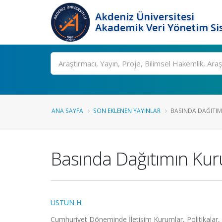
Akdeniz Üniversitesi
Akademik Veri Yönetim Si
Ara
ANA SAYFA
SON EKLENEN YAYINLAR
BASINDA DAĞITIMI
Basında Dağıtımın Kuru
ÜSTÜN H.
Cumhuriyet Döneminde İletişim Kurumlar, Politikalar, 