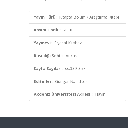
Yayın Türü:
Kitapta Bölüm / Araştırma Kitabı
Basım Tarihi:
2010
Yayınevi:
Siyasal Kitabevi
Basıldığı Şehir:
Ankara
Sayfa Sayıları:
ss.339-357
Editörler:
Güngör N., Editör
Akdeniz Üniversitesi Adresli:
Hayır