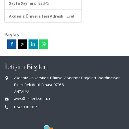
Sayfa Sayıları:
ss.345
Akdeniz Üniversitesi Adresli:
Evet
Paylaş
İletişim Bilgileri
Akdeniz Üniversitesi Bilimsel Araştırma Projeleri Koordinasyon
Birimi Rektörlük Binası, 07058
ANTALYA
aves@akdeniz.edu.tr
0242 310 16 71