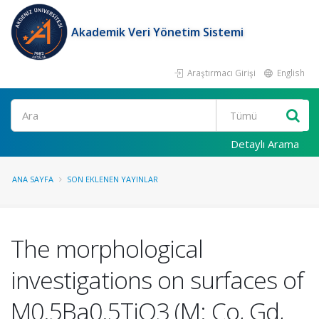
Akademik Veri Yönetim Sistemi
Araştırmacı Girişi
English
Ara
Detaylı Arama
ANA SAYFA
SON EKLENEN YAYINLAR
The morphological
investigations on surfaces of
M0.5Ba0.5TiO3 (M: Co, Gd,