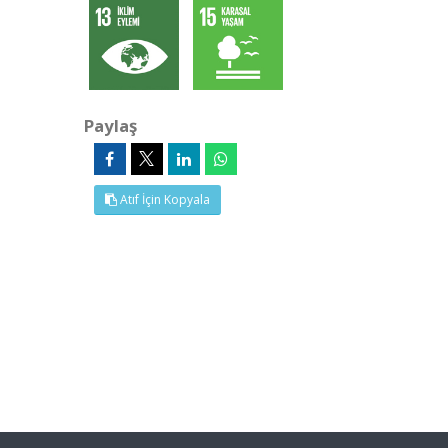
Paylaş
Atıf İçin Kopyala