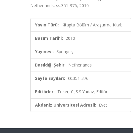
Netherlands, ss.351-376, 2010
Yayın Türü:
Kitapta Bölüm / Araştırma Kitabı
Basım Tarihi:
2010
Yayınevi:
Springer,
Basıldığı Şehir:
Netherlands
Sayfa Sayıları:
ss.351-376
Editörler:
Toker, C.,S.S.Yadav, Editör
Akdeniz Üniversitesi Adresli:
Evet