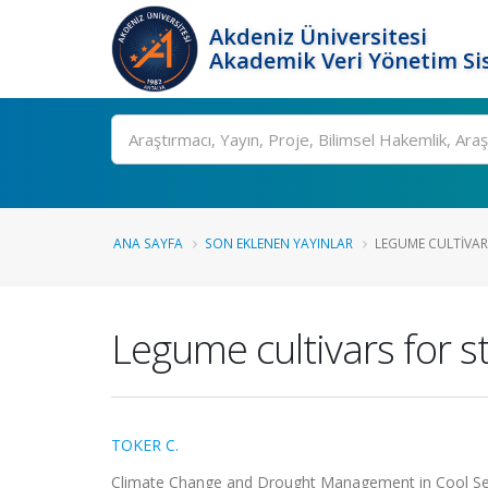
Akdeniz Üniversitesi
Akademik Veri Yönetim Si
Ara
ANA SAYFA
SON EKLENEN YAYINLAR
LEGUME CULTIVAR
Legume cultivars for 
TOKER C.
Climate Change and Drought Management in Cool Seas