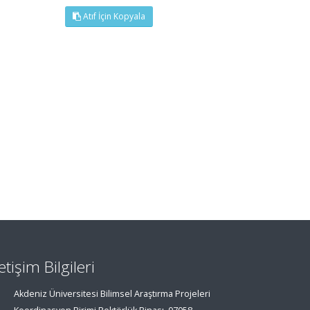
Atıf İçin Kopyala
letişim Bilgileri
Akdeniz Üniversitesi Bilimsel Araştırma Projeleri