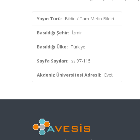
Yayın Türü:
Bildiri / Tam Metin Bildiri
Basıldığı Şehir:
İzmir
Basıldığı Ülke:
Türkiye
Sayfa Sayıları:
ss.97-115
Akdeniz Üniversitesi Adresli:
Evet