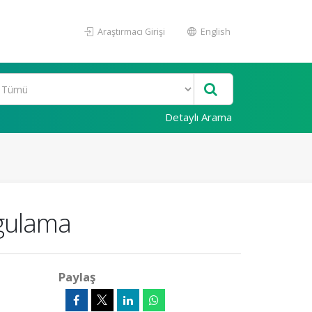
Araştırmacı Girişi
English
Detaylı Arama
ygulama
Paylaş