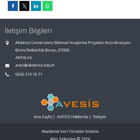
İletişim Bilgileri
Akdeniz Üniversitesi Bilimsel Araştırma Projeleri Koordinasyon
Birimi Rektörlük Binası, 07058
ANTALYA
aves@akdeniz.edu.tr
0242 310 16 71
Ana Sayfa
|
AVESİS Hakkında
|
İletişim
Akademik Veri Yönetim Sistemi
Abis Teknoloji
© 2026