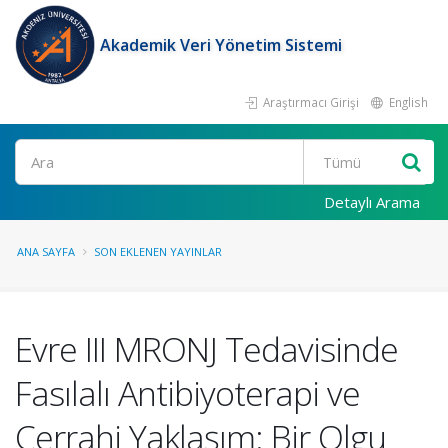
Akademik Veri Yönetim Sistemi
Araştırmacı Girişi
English
Ara
Detaylı Arama
ANA SAYFA
SON EKLENEN YAYINLAR
Evre III MRONJ Tedavisinde
Fasılalı Antibiyoterapi ve
Cerrahi Yaklaşım: Bir Olgu