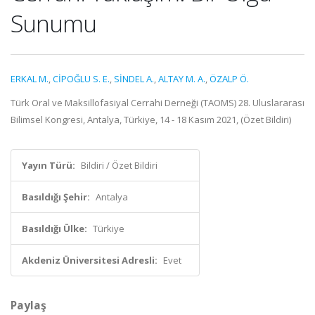
Sunumu
ERKAL M.
,
CİPOĞLU S. E.
,
SİNDEL A.
,
ALTAY M. A.
,
ÖZALP Ö.
Türk Oral ve Maksillofasiyal Cerrahi Derneği (TAOMS) 28. Uluslararası
Bilimsel Kongresi, Antalya, Türkiye, 14 - 18 Kasım 2021, (Özet Bildiri)
Yayın Türü:
Bildiri / Özet Bildiri
Basıldığı Şehir:
Antalya
Basıldığı Ülke:
Türkiye
Akdeniz Üniversitesi Adresli:
Evet
Paylaş