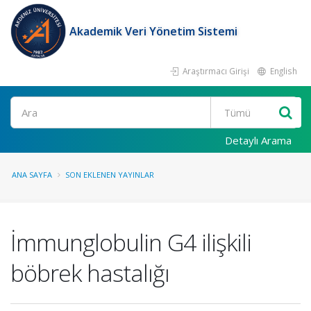
Akademik Veri Yönetim Sistemi
Araştırmacı Girişi
English
Ara
Detaylı Arama
ANA SAYFA
SON EKLENEN YAYINLAR
İmmunglobulin G4 ilişkili
böbrek hastalığı