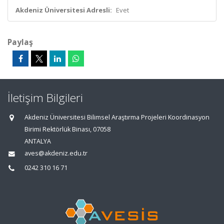
Akdeniz Üniversitesi Adresli:
Evet
Paylaş
İletişim Bilgileri
Akdeniz Üniversitesi Bilimsel Araştırma Projeleri Koordinasyon
Birimi Rektörlük Binası, 07058
ANTALYA
aves@akdeniz.edu.tr
0242 310 16 71