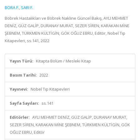
BORA F.
,
SARI F.
Böbrek Hastalıkları ve Böbrek Nakline Güncel Bakış, AYLI MEHMET
DENİZ, GÜZ GALİP, DURANAY MURAT, SEZER SİREN, KARAKAN MİNE
ŞEBNEM, TÜRKMEN KÜLTİGİN, GÖK OĞUZ EBRU, Editör, Nobel Tıp
Kitapevleri, ss.141, 2022
Yayın Türü:
Kitapta Bölüm / Mesleki Kitap
Basım Tarihi:
2022
Yayınevi:
Nobel Tıp Kitapevleri
Sayfa Sayıları:
ss.141
Editörler:
AYLI MEHMET DENİZ, GÜZ GALİP, DURANAY MURAT,
SEZER SİREN, KARAKAN MİNE ŞEBNEM, TÜRKMEN KÜLTİGİN, GÖK
OĞUZ EBRU, Editör