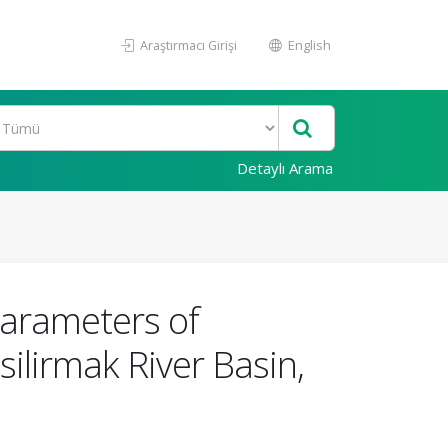
Araştırmacı Girişi
English
Detaylı Arama
Parameters of
ilirmak River Basin,