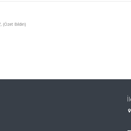
(Özet Bildiri)
İ