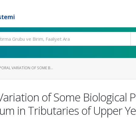
stemi
ORAL VARIATION OF SOME B...
Variation of Some Biological 
 in Tributaries of Upper Yes