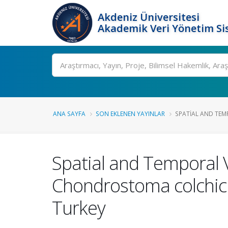
Akdeniz Üniversitesi
Akademik Veri Yönetim Si
Ara
ANA SAYFA
SON EKLENEN YAYINLAR
SPATIAL AND TEMP
Spatial and Temporal 
Chondrostoma colchicum
Turkey