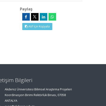
Paylaş
Atıf İçin Kopyala
letişim Bilgileri
Akdeniz Üniversitesi Bilimsel Araştırma Projeleri
Koordinasyon Birimi Rektörlük Binası, 07058
ANTALYA