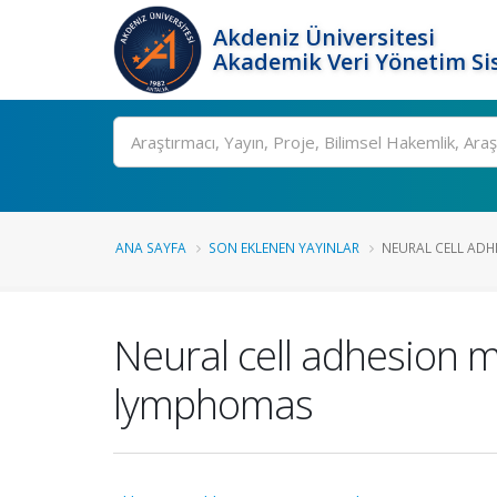
Akdeniz Üniversitesi
Akademik Veri Yönetim Si
Ara
ANA SAYFA
SON EKLENEN YAYINLAR
NEURAL CELL ADHE
Neural cell adhesion mo
lymphomas