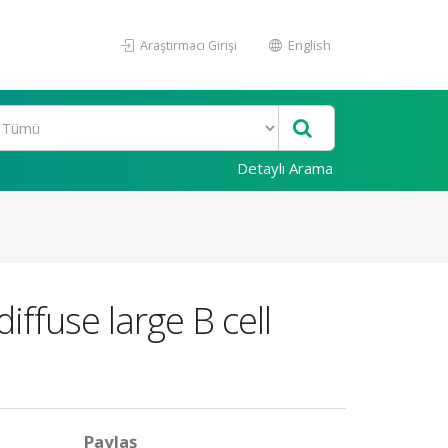
Araştırmacı Girişi
English
Detaylı Arama
iffuse large B cell
Paylaş