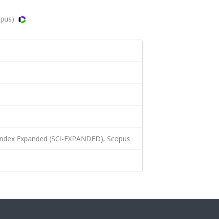
opus)
 Index Expanded (SCI-EXPANDED), Scopus