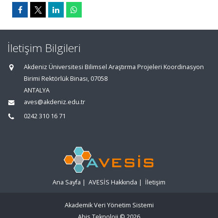
İletişim Bilgileri
Akdeniz Üniversitesi Bilimsel Araştırma Projeleri Koordinasyon
Birimi Rektörlük Binası, 07058
ANTALYA
aves@akdeniz.edu.tr
0242 310 16 71
Ana Sayfa
|
AVESİS Hakkında
|
İletişim
Akademik Veri Yönetim Sistemi
Abis Teknoloji
© 2026