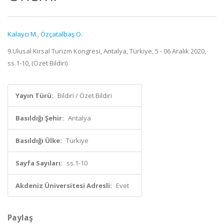
Kalaycı M.
,
Özçatalbaş O.
9.Ulusal Kırsal Turizm Kongresi, Antalya, Türkiye, 5 - 06 Aralık 2020,
ss.1-10, (Özet Bildiri)
Yayın Türü:
Bildiri / Özet Bildiri
Basıldığı Şehir:
Antalya
Basıldığı Ülke:
Türkiye
Sayfa Sayıları:
ss.1-10
Akdeniz Üniversitesi Adresli:
Evet
Paylaş