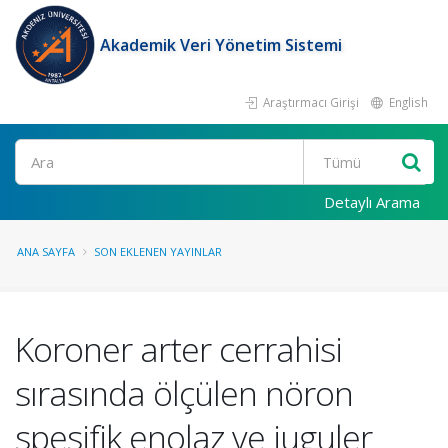
Akademik Veri Yönetim Sistemi
Araştırmacı Girişi
English
Ara
Detaylı Arama
ANA SAYFA
SON EKLENEN YAYINLAR
Koroner arter cerrahisi
sırasında ölçülen nöron
spesifik enolaz ve juguler