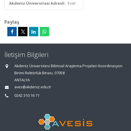
Akdeniz Üniversitesi Adresli:
Evet
Paylaş
İletişim Bilgileri
Akdeniz Üniversitesi Bilimsel Araştırma Projeleri Koordinasyon
Birimi Rektörlük Binası, 07058
ANTALYA
aves@akdeniz.edu.tr
0242 310 16 71