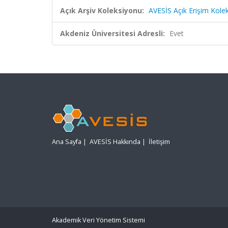
Açık Arşiv Koleksiyonu:
AVESİS Açık Erişim Kole
Akdeniz Üniversitesi Adresli:
Evet
Ana Sayfa
|
AVESİS Hakkında
|
İletişim
Akademik Veri Yönetim Sistemi