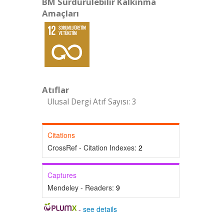
BM Sürdürülebilir Kalkınma
Amaçları
Atıflar
Ulusal Dergi Atıf Sayısı: 3
Citations
CrossRef - Citation Indexes:
2
Captures
Mendeley - Readers:
9
-
see details