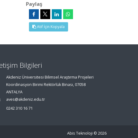
Paylaş
Atıf İçin Kopyala
letişim Bilgileri
Akdeniz Üniversitesi Bilimsel Araştırma Projeleri
Koordinasyon Birimi Rektörlük Binası, 07058
ANTALYA
aves@akdeniz.edu.tr
0242 310 16 71
Abis Teknoloji
© 2026