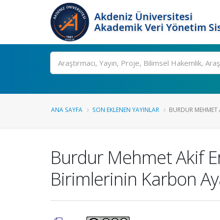
Akdeniz Üniversitesi
Akademik Veri Yönetim Si
Ara
ANA SAYFA
SON EKLENEN YAYINLAR
BURDUR MEHMET AK
Burdur Mehmet Akif Er
Birimlerinin Karbon Aya