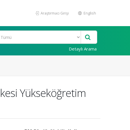
Araştırmacı Girişi
English
Detaylı Arama
şkesi Yükseköğretim