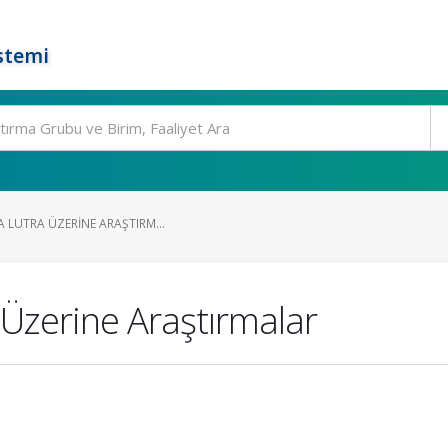
stemi
 LUTRA ÜZERINE ARAŞTIRM...
 Üzerine Araştırmalar