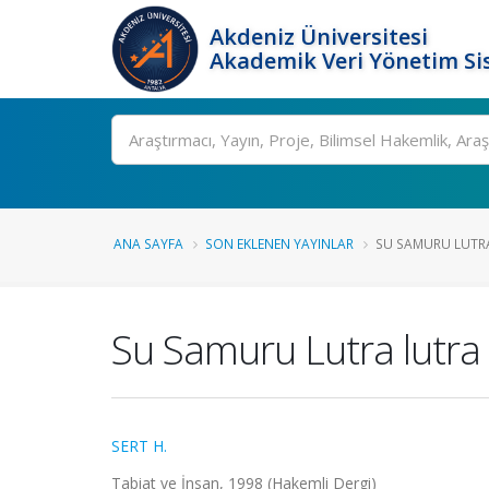
Akdeniz Üniversitesi
Akademik Veri Yönetim Si
Ara
ANA SAYFA
SON EKLENEN YAYINLAR
SU SAMURU LUTRA
Su Samuru Lutra lutra
SERT H.
Tabiat ve İnsan, 1998 (Hakemli Dergi)