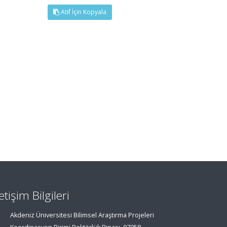
Atıf İçin Kopyala
letişim Bilgileri
Akdeniz Üniversitesi Bilimsel Araştırma Projeleri