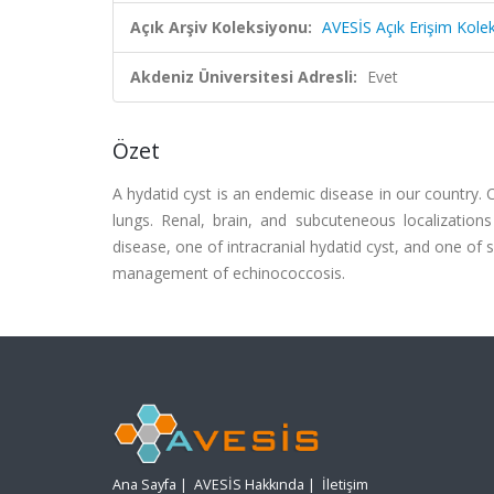
Açık Arşiv Koleksiyonu:
AVESİS Açık Erişim Kole
Akdeniz Üniversitesi Adresli:
Evet
Özet
A hydatid cyst is an endemic disease in our country. 
lungs. Renal, brain, and subcuteneous localization
disease, one of intracranial hydatid cyst, and one of
management of echinococcosis.
Ana Sayfa
|
AVESİS Hakkında
|
İletişim