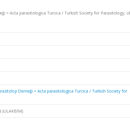
neği = Acta parasitologica Turcica / Turkish Society for Parasitology, cil
Parazitoloji Derneği = Acta parasitologica Turcica / Turkish Society for
N (ULAKBİM)