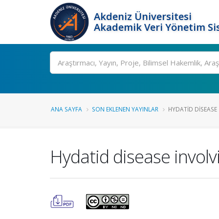
Akdeniz Üniversitesi
Akademik Veri Yönetim Si
Ara
ANA SAYFA
SON EKLENEN YAYINLAR
HYDATID DISEASE 
Hydatid disease involv