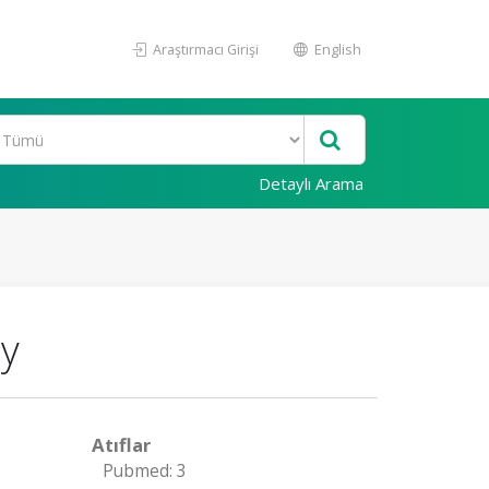
Araştırmacı Girişi
English
Detaylı Arama
dy
Atıflar
Pubmed: 3