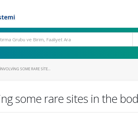
stemi
INVOLVING SOME RARE SITE...
ing some rare sites in the bo