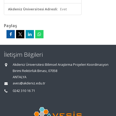
Akdeniz Üniversitesi Adresli:
Evet
Paylaş
İletişim Bilgileri
Akdeniz Üniversitesi Bilimsel Araştırma Projeleri Koordinasyon
Birimi Rektörlük Binası, 07058
ANTALYA
aves@akdeniz.edu.tr
0242 310 16 71