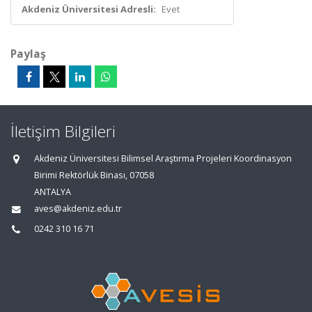
Akdeniz Üniversitesi Adresli:
Evet
Paylaş
İletişim Bilgileri
Akdeniz Üniversitesi Bilimsel Araştırma Projeleri Koordinasyon
Birimi Rektörlük Binası, 07058
ANTALYA
aves@akdeniz.edu.tr
0242 310 16 71