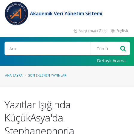
Akademik Veri Yönetim Sistemi
Araştırmacı Girişi
English
Ara
Detaylı Arama
ANA SAYFA
SON EKLENEN YAYINLAR
Yazıtlar Işığında
KüçükAsya'da
Stephanephoria