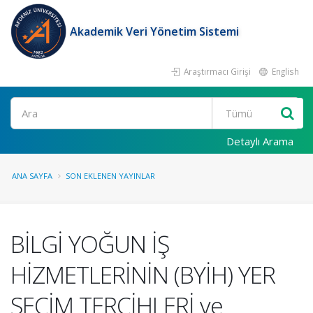
Akademik Veri Yönetim Sistemi
Araştırmacı Girişi
English
Ara
Detaylı Arama
ANA SAYFA
SON EKLENEN YAYINLAR
BİLGİ YOĞUN İŞ
HİZMETLERİNİN (BYİH) YER
SEÇİM TERCİHLERİ ve