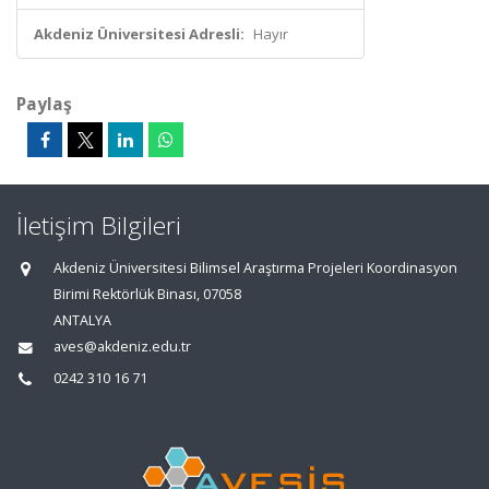
Akdeniz Üniversitesi Adresli:
Hayır
Paylaş
İletişim Bilgileri
Akdeniz Üniversitesi Bilimsel Araştırma Projeleri Koordinasyon
Birimi Rektörlük Binası, 07058
ANTALYA
aves@akdeniz.edu.tr
0242 310 16 71