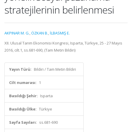
stratejilerinin belirlenmesi
AKPINAR M. G.
,
ÖZKAN B.
,
İLBASMIŞ E.
XII. Ulusal Tarım Ekonomisi Kongresi, Isparta, Türkiye, 25 - 27 Mayıs
2016, cilt.1, ss.681-690, (Tam Metin Bildiri)
Yayın Türü:
Bildiri / Tam Metin Bildiri
Cilt numarası:
1
Basıldığı Şehir:
Isparta
Basıldığı Ülke:
Türkiye
Sayfa Sayıları:
ss.681-690