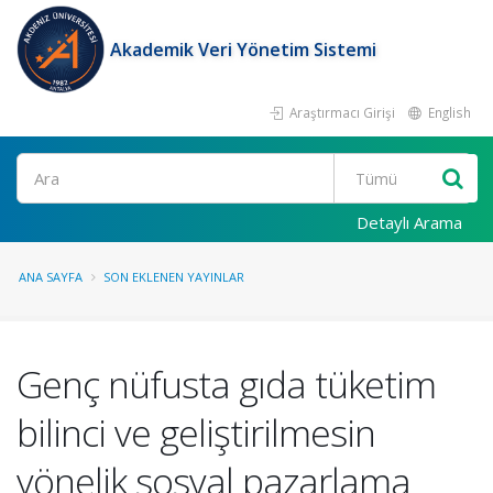
Akademik Veri Yönetim Sistemi
Araştırmacı Girişi
English
Ara
Detaylı Arama
ANA SAYFA
SON EKLENEN YAYINLAR
Genç nüfusta gıda tüketim
bilinci ve geliştirilmesin
yönelik sosyal pazarlama