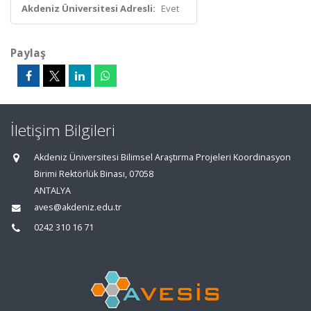
Akdeniz Üniversitesi Adresli:
Evet
Paylaş
İletişim Bilgileri
Akdeniz Üniversitesi Bilimsel Araştırma Projeleri Koordinasyon
Birimi Rektörlük Binası, 07058
ANTALYA
aves@akdeniz.edu.tr
0242 310 16 71