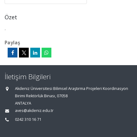
Özet
-
Paylaş
İletişim Bilgileri
Akdeniz Üniversitesi Bilimsel Araştırma Projeleri Koordinasyon
Birimi Rektörlük Binası, 07058
ANTALYA
aves@akdeniz.edu.tr
0242 310 16 71