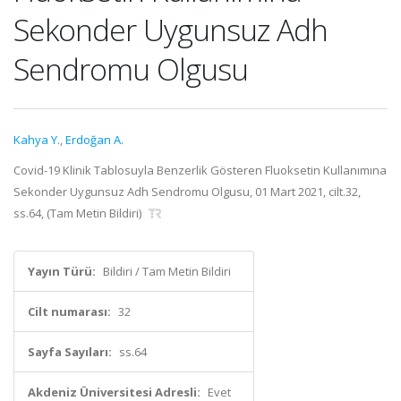
Sekonder Uygunsuz Adh
Sendromu Olgusu
Kahya Y.
,
Erdoğan A.
Covid-19 Klinik Tablosuyla Benzerlik Gösteren Fluoksetin Kullanımına
Sekonder Uygunsuz Adh Sendromu Olgusu, 01 Mart 2021, cilt.32,
ss.64, (Tam Metin Bildiri)
Yayın Türü:
Bildiri / Tam Metin Bildiri
Cilt numarası:
32
Sayfa Sayıları:
ss.64
Akdeniz Üniversitesi Adresli:
Evet