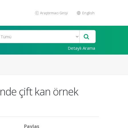
Araştırmacı Girişi
English
Detaylı Arama
ünde çift kan örnek
Paylaş