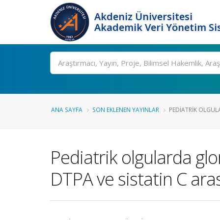
Akdeniz Üniversitesi
Akademik Veri Yönetim Si
Ara
ANA SAYFA
SON EKLENEN YAYINLAR
PEDIATRIK OLGUL
Pediatrik olgularda glo
DTPA ve sistatin C ara