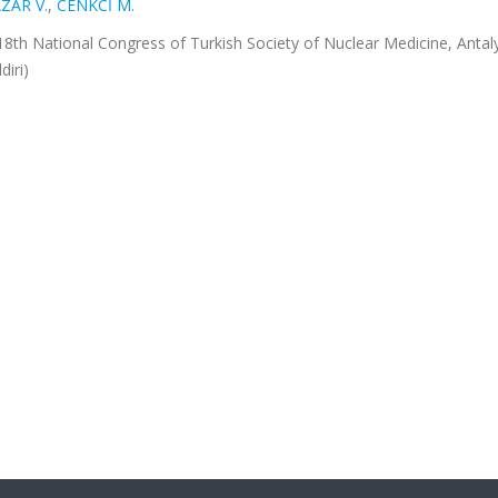
ZAR V.
,
CENKCİ M.
8th National Congress of Turkish Society of Nuclear Medicine, Antal
diri)